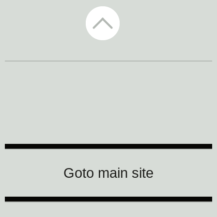
CTM Festival
Goto main site