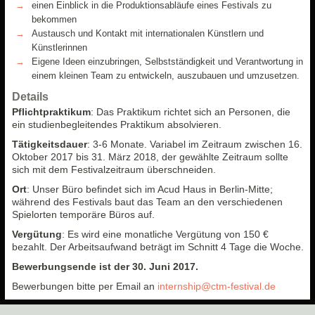
einen Einblick in die Produktionsabläufe eines Festivals zu
bekommen
Austausch und Kontakt mit internationalen Künstlern und
Künstlerinnen
Eigene Ideen einzubringen, Selbstständigkeit und Verantwortung in
einem kleinen Team zu entwickeln, auszubauen und umzusetzen.
Details
Pflichtpraktikum
: Das Praktikum richtet sich an Personen, die
ein studienbegleitendes Praktikum absolvieren.
Tätigkeitsdauer
: 3-6 Monate. Variabel im Zeitraum zwischen 16.
Oktober 2017 bis 31. März 2018, der gewählte Zeitraum sollte
sich mit dem Festivalzeitraum überschneiden.
Ort
: Unser Büro befindet sich im Acud Haus in Berlin-Mitte;
während des Festivals baut das Team an den verschiedenen
Spielorten temporäre Büros auf.
Vergütung
: Es wird eine monatliche Vergütung von 150 €
bezahlt. Der Arbeitsaufwand beträgt im Schnitt 4 Tage die Woche.
Bewerbungsende ist der 30. Juni 2017.
Bewerbungen bitte per Email an
internship@ctm-festival.de