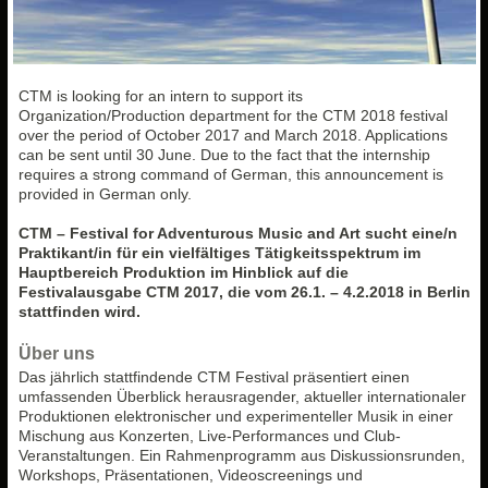
CTM is looking for an intern to support its
Organization/Production department for the CTM 2018 festival
over the period of October 2017 and March 2018. Applications
can be sent until 30 June. Due to the fact that the internship
requires a strong command of German, this announcement is
provided in German only.
CTM – Festival for Adventurous Music and Art sucht eine/n
Praktikant/in für ein vielfältiges Tätigkeitsspektrum im
Hauptbereich Produktion im Hinblick auf die
Festivalausgabe CTM 2017, die vom 26.1. – 4.2.2018 in Berlin
stattfinden wird.
Über uns
Das jährlich stattfindende CTM Festival präsentiert einen
umfassenden Überblick herausragender, aktueller internationaler
Produktionen elektronischer und experimenteller Musik in einer
Mischung aus Konzerten, Live-Performances und Club-
Veranstaltungen. Ein Rahmenprogramm aus Diskussionsrunden,
Workshops, Präsentationen, Videoscreenings und